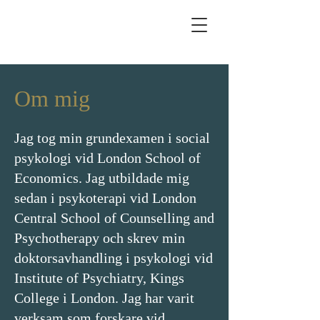
Om mig
Jag tog min grundexamen i social
psykologi vid London School of
Economics. Jag utbildade mig
sedan i psykoterapi vid London
Central School of Counselling and
Psychotherapy och skrev min
doktorsavhandling i psykologi vid
Institute of Psychiatry, Kings
College i London. Jag har varit
verksam som forskare vid