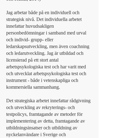
Jag arbetar både på en individuell och
strategisk nivå. Det individuella arbetet
innefattar huvudsakligen
personbedömningar i samband med urval
och individ- grupp- eller
ledarskapsutveckling, men även coachning
och ledarutveckling. Jag är utbildad och
licensierad på ett stort antal
arbetspsykologiska test och har varit med
och utvecklat arbetspsykologiska test och
instrument - både i vetenskapliga och
kommersiella sammanhang.
Det strategiska arbetet innefattar rådgivning
och utveckling av rekryterings- och
testpolicys, framtagande av metoder för
implementering av detta, framtagande av
utbildningsinsatser och utbildning av
nyckelanvändare i Sverige och