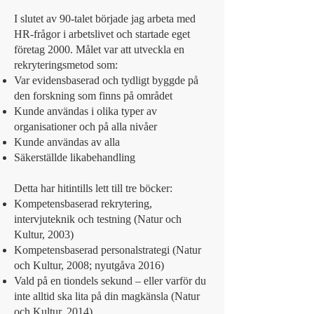
I slutet av 90-talet började jag arbeta med
HR-frågor i arbetslivet och startade eget
företag 2000. Målet var att utveckla en
rekryteringsmetod som:
Var evidensbaserad och tydligt byggde på
den forskning som finns på området
Kunde användas i olika typer av
organisationer och på alla nivåer
Kunde användas av alla
Säkerställde likabehandling
Detta har hitintills lett till tre böcker:
Kompetensbaserad rekrytering,
intervjuteknik och testning (Natur och
Kultur, 2003)
Kompetensbaserad personalstrategi (Natur
och Kultur, 2008; nyutgåva 2016)
Vald på en tiondels sekund – eller varför du
inte alltid ska lita på din magkänsla (Natur
och Kultur, 2014)